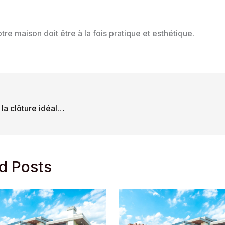
otre maison doit être à la fois pratique et esthétique.
Comment choisir la clôture idéale pour votre jardin
d Posts