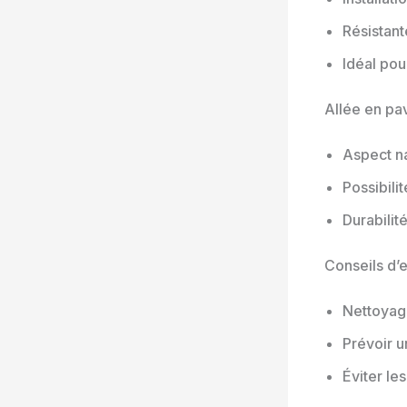
Résistante
Idéal pou
Allée en pa
Aspect na
Possibili
Durabilit
Conseils d’e
Nettoyage
Prévoir u
Éviter le