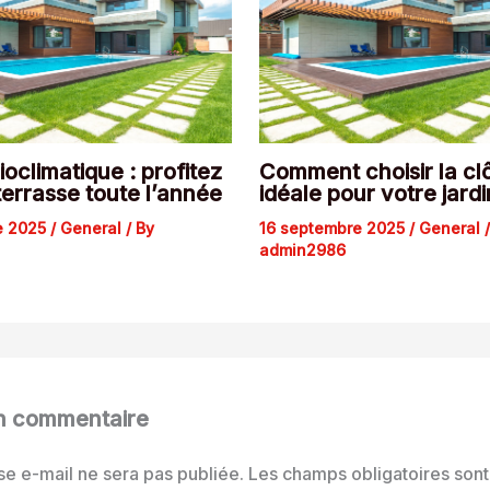
ioclimatique : profitez
Comment choisir la cl
terrasse toute l’année
idéale pour votre jardi
e 2025
/
General
/ By
16 septembre 2025
/
General
/
admin2986
un commentaire
se e-mail ne sera pas publiée.
Les champs obligatoires sont