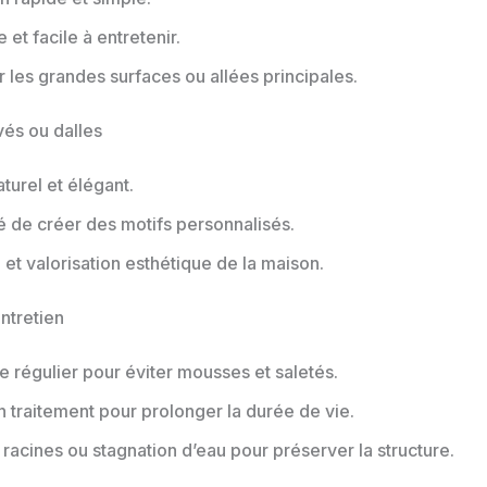
 et facile à entretenir.
r les grandes surfaces ou allées principales.
vés ou dalles
turel et élégant.
té de créer des motifs personnalisés.
é et valorisation esthétique de la maison.
ntretien
 régulier pour éviter mousses et saletés.
n traitement pour prolonger la durée de vie.
s racines ou stagnation d’eau pour préserver la structure.