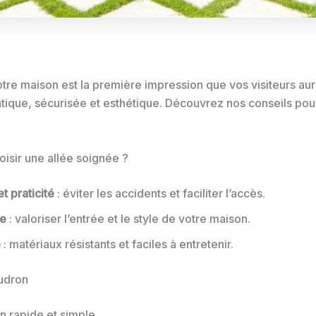
otre maison est la première impression que vos visiteurs auro
atique, sécurisée et esthétique. Découvrez nos conseils pour
isir une allée soignée ?
t praticité
: éviter les accidents et faciliter l’accès.
ue
: valoriser l’entrée et le style de votre maison.
é
: matériaux résistants et faciles à entretenir.
udron
on rapide et simple.