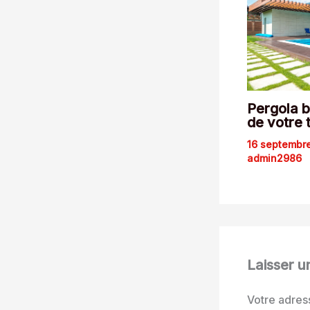
Pergola b
de votre 
16 septembr
admin2986
Laisser 
Votre adres