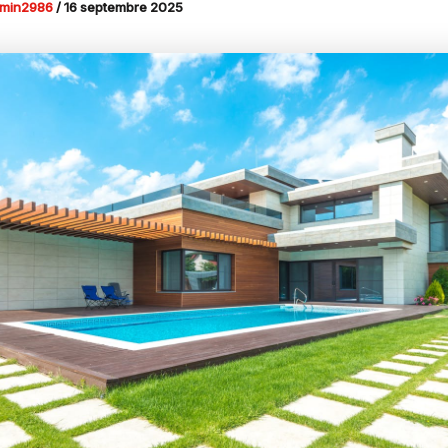
min2986
/
16 septembre 2025