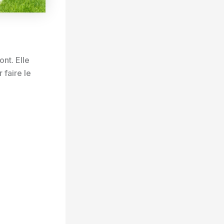
nt. Elle
 faire le