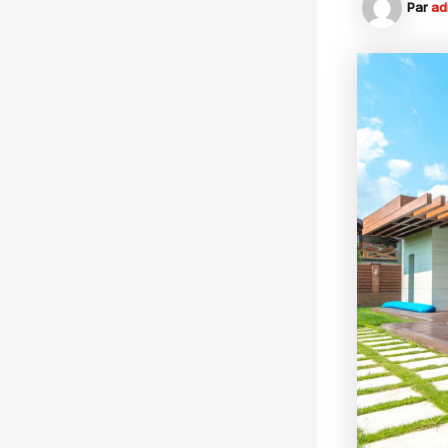
Par
ad