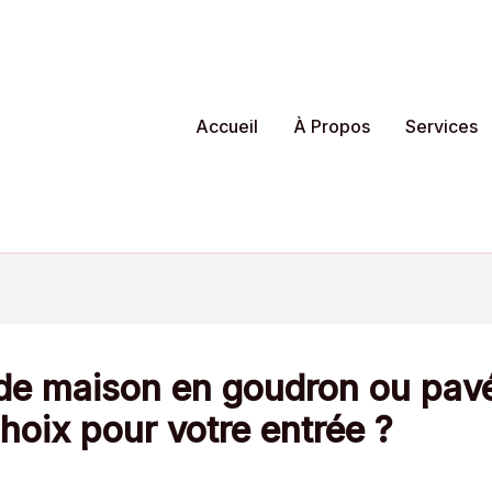
Accueil
À Propos
Services
 de maison en goudron ou pavé
hoix pour votre entrée ?